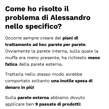
Come ho risolto il
problema di Alessandro
nello specifico?
Occorre sempre creare dei
piani
di
trattamento ad hoc
parete per parete
.
Ovviamente la parete interna, sulla quale la
muffa era meno presente, ha richiesto
meno
fatica
della parete esterna.
Trattarla nello stesso modo avrebbe
comportato soltanto
una inutile spesa di
denaro in più!
Sulla
parete esterna
abbiamo dovuto
applicare ben
9 passate di prodotti: