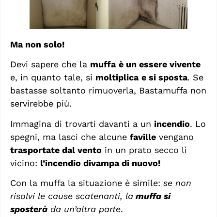
Ma non solo!
Devi sapere che la
muffa
è un essere vivente
e, in quanto tale, si
moltiplica
e si sposta
. Se
bastasse soltanto rimuoverla, Bastamuffa non
servirebbe più.
Immagina di trovarti davanti a un
incendio
. Lo
spegni, ma lasci che alcune
faville
vengano
trasportate dal vento
in un prato secco lì
vicino:
l’incendio divampa di nuovo!
Con la muffa la situazione è simile:
se non
risolvi le cause scatenanti, la
muffa
si
sposterà
da un’altra parte
.