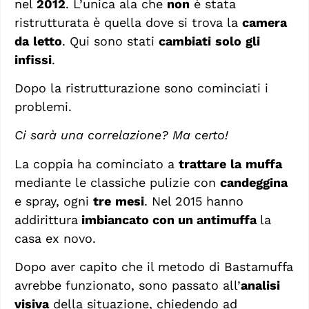
nel
2012
. L’unica ala che
non
è stata
ristrutturata è quella dove si trova la
camera
da
letto
. Qui sono stati
cambiati
solo
gli
infissi
.
Dopo la ristrutturazione sono cominciati i
problemi.
Ci sarà una correlazione? Ma certo!
La coppia ha cominciato a
trattare
la
muffa
mediante le classiche pulizie con
candeggina
e spray, ogni
tre
mesi
. Nel 2015 hanno
addirittura
imbiancato con un antimuffa
la
casa ex novo.
Dopo aver capito che il metodo di Bastamuffa
avrebbe funzionato, sono passato all’
analisi
visiva
della situazione, chiedendo ad