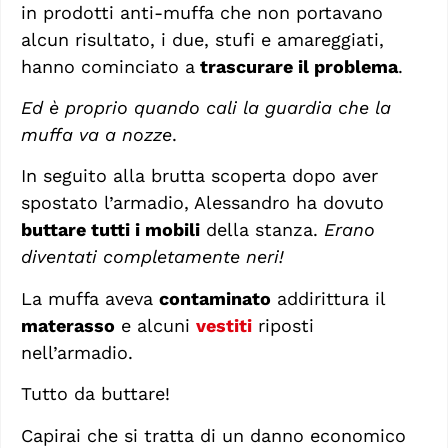
in prodotti anti-muffa che non portavano
alcun risultato, i due, stufi e amareggiati,
hanno cominciato a
trascurare il problema
.
Ed è proprio quando cali la guardia che la
muffa va a nozze
.
In seguito alla brutta scoperta dopo aver
spostato l’armadio, Alessandro ha dovuto
buttare tutti i mobili
della stanza.
Erano
diventati completamente neri!
La muffa aveva
contaminato
addirittura il
materasso
e alcuni
vestiti
riposti
nell’armadio.
Tutto da buttare!
Capirai che si tratta di un danno economico