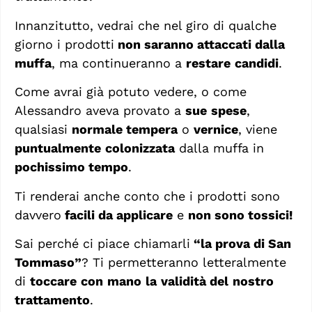
Innanzitutto, vedrai che nel giro di qualche
giorno i prodotti
non saranno attaccati dalla
muffa
, ma continueranno a
restare
candidi
.
Come avrai già potuto vedere, o come
Alessandro aveva provato a
sue
spese
,
qualsiasi
normale tempera
o
vernice
, viene
puntualmente
colonizzata
dalla muffa in
pochissimo tempo
.
Ti renderai anche conto che i prodotti sono
davvero
facili da applicare
e
non sono tossici!
Sai perché ci piace chiamarli
“la prova di San
Tommaso”
? Ti permetteranno letteralmente
di
toccare
con
mano
la
validità del
nostro
trattamento
.