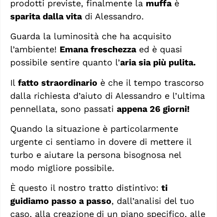
prodotti previste, finalmente la
muffa
è
sparita dalla vita
di Alessandro.
Guarda la luminosità che ha acquisito
l’ambiente!
Emana freschezza
ed è quasi
possibile sentire quanto l’
aria sia più pulita.
Il
fatto straordinario
è che il tempo trascorso
dalla richiesta d’aiuto di Alessandro e l’ultima
pennellata, sono passati
appena 26 giorni!
Quando la situazione è particolarmente
urgente ci sentiamo in dovere di mettere il
turbo e aiutare la persona bisognosa nel
modo migliore possibile.
È questo il nostro tratto distintivo:
ti
guidiamo passo a passo
, dall’analisi del tuo
caso, alla creazione
di un piano specifico, alle