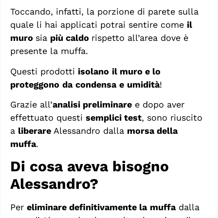
Toccando, infatti, la porzione di parete sulla
quale li hai applicati potrai sentire come
il
muro
sia
più caldo
rispetto all’area dove è
presente la muffa.
Questi prodotti
isolano
il muro e lo
proteggono
da
condensa
e
umidità
!
Grazie all’
analisi preliminare
e dopo aver
effettuato questi
semplici test
, sono riuscito
a
liberare
Alessandro dalla
morsa della
muffa
.
Di cosa aveva bisogno
Alessandro?
Per
eliminare definitivamente la
muffa
dalla