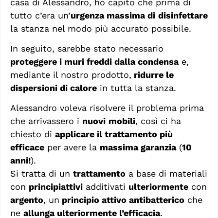
casa di Alessandro, ho capito che prima di
tutto c’era un’
urgenza massima di
disinfettare
la stanza nel modo più accurato possibile.
In seguito, sarebbe stato necessario
proteggere i muri freddi dalla condensa
e,
mediante il nostro prodotto,
ridurre le
dispersioni di calore
in tutta la stanza.
Alessandro voleva risolvere il problema prima
che arrivassero i
nuovi
mobili
, così ci ha
chiesto di
applicare il trattamento più
efficace
per avere la
massima garanzia
(
10
anni!
).
Si tratta di un
trattamento
a base di materiali
con
principiattivi
additivati
ulteriormente
con
argento
, un
principio attivo antibatterico
che
ne
allunga ulteriormente l’efficacia
.