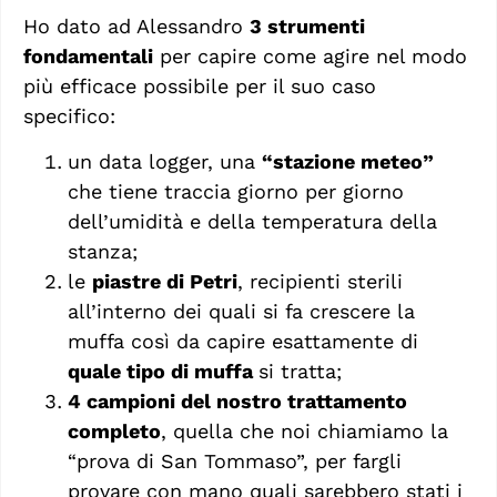
Ho dato ad Alessandro
3 strumenti
fondamentali
per capire come agire nel modo
più efficace possibile per il suo caso
specifico:
un data logger, una
“stazione meteo”
che tiene traccia giorno per giorno
dell’umidità e della temperatura della
stanza;
le
piastre di Petri
, recipienti sterili
all’interno dei quali si fa crescere la
muffa così da capire esattamente di
quale tipo di muffa
si tratta;
4 campioni del nostro trattamento
completo
, quella che noi chiamiamo la
“prova di San Tommaso”, per fargli
provare con mano quali sarebbero stati i