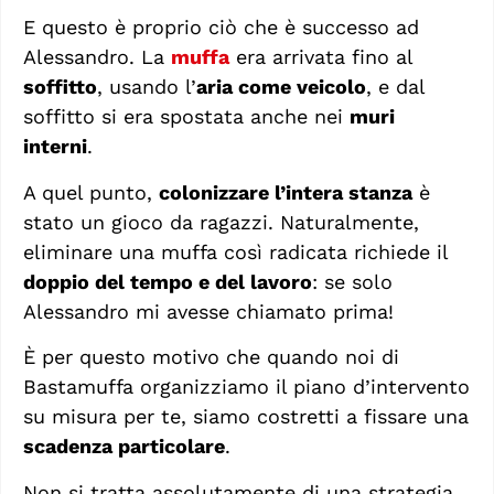
E questo è proprio ciò che è successo ad
Alessandro. La
muffa
era arrivata fino al
soffitto
, usando l’
aria come veicolo
, e dal
soffitto si era spostata anche nei
muri
interni
.
A quel punto,
colonizzare l’intera stanza
è
stato un gioco da ragazzi. Naturalmente,
eliminare una muffa così radicata richiede il
doppio del tempo e del lavoro
: se solo
Alessandro mi avesse chiamato prima!
È per questo motivo che quando noi di
Bastamuffa organizziamo il piano d’intervento
su misura per te, siamo costretti a fissare una
scadenza particolare
.
Non si tratta assolutamente di una strategia