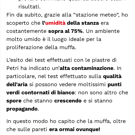
risultati.
Fin da subito, grazie alla “stazione meteo”, ho
scoperto che
l’
umidità
della stanza
era
costantemente
sopra al 75%
. Un ambiente
molto umido è il luogo ideale per la
proliferazione della muffa.
L’esito dei test effettuati con le piastre di
Petri ha indicato un’
alta contaminazione
. In
particolare, nel test effettuato sulla
qualità
dell’aria
si possono vedere moltissimi
punti
verdi
contornati di bianco
: non sono altro che
spore
che stanno
crescendo
e si stanno
propagando
.
In questo modo ho capito che la muffa, oltre
che sulle pareti
era ormai ovunque!