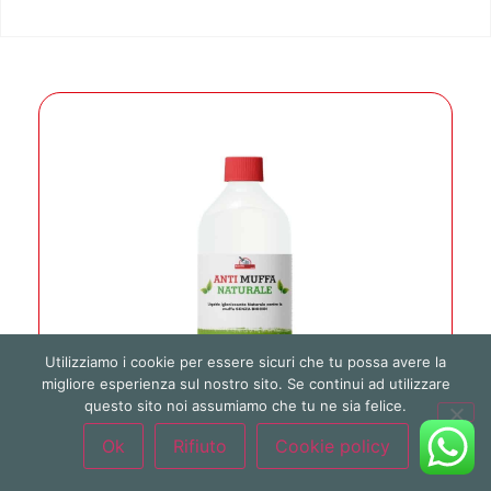
Utilizziamo i cookie per essere sicuri che tu possa avere la
migliore esperienza sul nostro sito. Se continui ad utilizzare
questo sito noi assumiamo che tu ne sia felice.
Ok
Rifiuto
Cookie policy