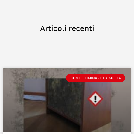
Articoli recenti
COME ELIMINARE LA MUFFA