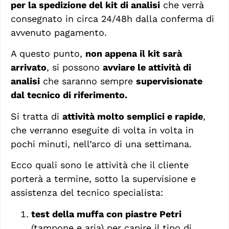
per la spedizione del kit di analisi
che verrà
consegnato in circa 24/48h dalla conferma di
avvenuto pagamento.
A questo punto,
non appena il kit sarà
arrivato
, si possono
avviare le attività di
analisi
che saranno sempre
supervisionate
dal tecnico di riferimento.
Si tratta di
attività molto semplici e rapide
,
che verranno eseguite di volta in volta in
pochi minuti, nell’arco di una settimana.
Ecco quali sono le attività che il cliente
porterà a termine, sotto la supervisione e
assistenza del tecnico specialista:
test della muffa con piastre Petri
(tampone e aria) per capire il tipo di