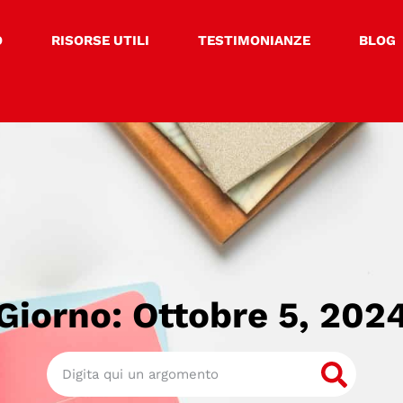
O
RISORSE UTILI
TESTIMONIANZE
BLOG
Giorno: Ottobre 5, 202