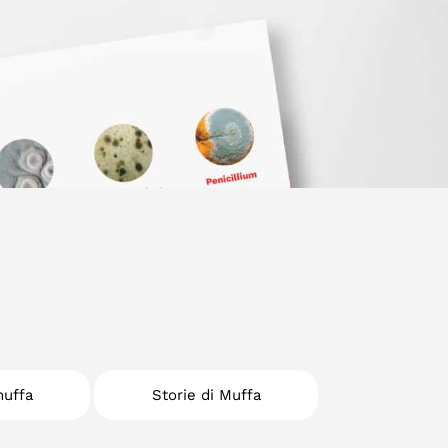
muffa
Storie di Muffa