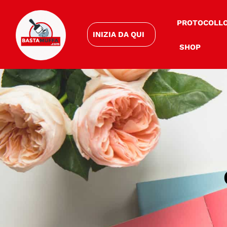
PROTOCOLL
INIZIA DA QUI
SHOP