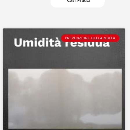
Casi Pratici
PREVENZIONE DELLA MUFFA