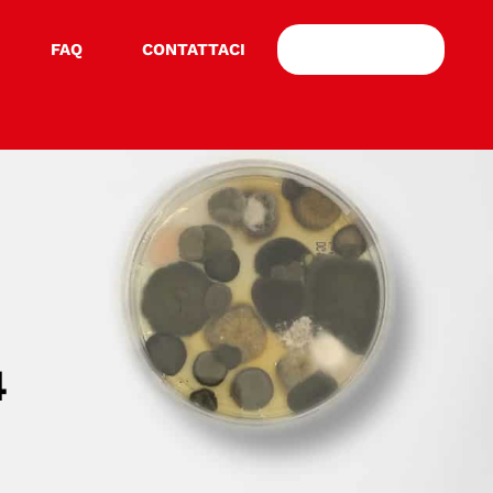
FAQ
CONTATTACI
CASI PRATICI
4