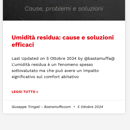
Umidità residua: cause e soluzioni
efficaci
Last Updated on 5 Ottobre 2024 by @bastamuffa@
L’umidità residua è un fenomeno spesso
sottovalutato ma che può avere un impatto
significativo sul comfort abitativo
LEGGI TUTTO »
Giuseppe Tringali - Bastamuffa.com
5 Ottobre 2024