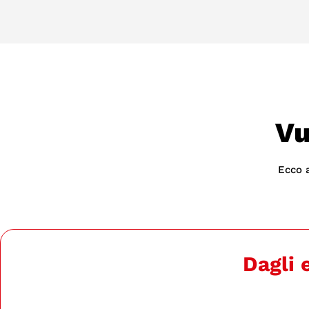
Vu
Ecco a
Dagli 